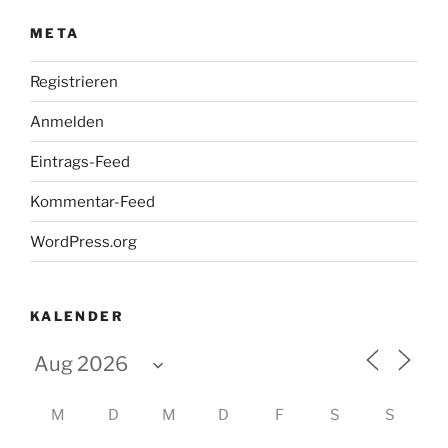
META
Registrieren
Anmelden
Eintrags-Feed
Kommentar-Feed
WordPress.org
KALENDER
M
D
M
D
F
S
S