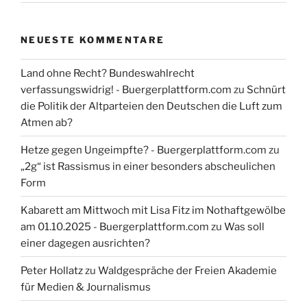
NEUESTE KOMMENTARE
Land ohne Recht? Bundeswahlrecht
verfassungswidrig! - Buergerplattform.com
zu
Schnürt
die Politik der Altparteien den Deutschen die Luft zum
Atmen ab?
Hetze gegen Ungeimpfte? - Buergerplattform.com
zu
„2g“ ist Rassismus in einer besonders abscheulichen
Form
Kabarett am Mittwoch mit Lisa Fitz im Nothaftgewölbe
am 01.10.2025 - Buergerplattform.com
zu
Was soll
einer dagegen ausrichten?
Peter Hollatz
zu
Waldgespräche der Freien Akademie
für Medien & Journalismus