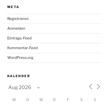
META
Registrieren
Anmelden
Eintrags-Feed
Kommentar-Feed
WordPress.org
KALENDER
M
D
M
D
F
S
S