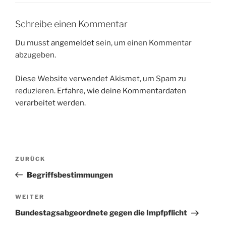
Schreibe einen Kommentar
Du musst
angemeldet
sein, um einen Kommentar
abzugeben.
Diese Website verwendet Akismet, um Spam zu
reduzieren.
Erfahre, wie deine Kommentardaten
verarbeitet werden.
Beitragsnavigation
Vorheriger
ZURÜCK
Beitrag
Begriffsbestimmungen
Nächster
WEITER
Beitrag
Bundestagsabgeordnete gegen die Impfpflicht