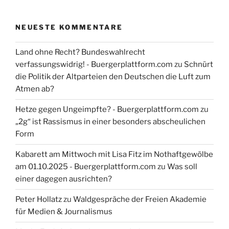
NEUESTE KOMMENTARE
Land ohne Recht? Bundeswahlrecht
verfassungswidrig! - Buergerplattform.com
zu
Schnürt
die Politik der Altparteien den Deutschen die Luft zum
Atmen ab?
Hetze gegen Ungeimpfte? - Buergerplattform.com
zu
„2g“ ist Rassismus in einer besonders abscheulichen
Form
Kabarett am Mittwoch mit Lisa Fitz im Nothaftgewölbe
am 01.10.2025 - Buergerplattform.com
zu
Was soll
einer dagegen ausrichten?
Peter Hollatz
zu
Waldgespräche der Freien Akademie
für Medien & Journalismus