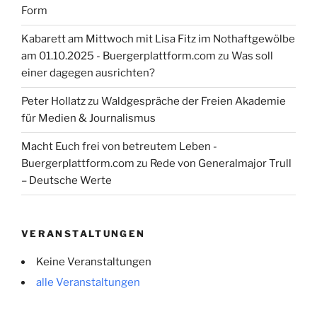
Form
Kabarett am Mittwoch mit Lisa Fitz im Nothaftgewölbe
am 01.10.2025 - Buergerplattform.com
zu
Was soll
einer dagegen ausrichten?
Peter Hollatz
zu
Waldgespräche der Freien Akademie
für Medien & Journalismus
Macht Euch frei von betreutem Leben -
Buergerplattform.com
zu
Rede von Generalmajor Trull
– Deutsche Werte
VERANSTALTUNGEN
Keine Veranstaltungen
alle Veranstaltungen