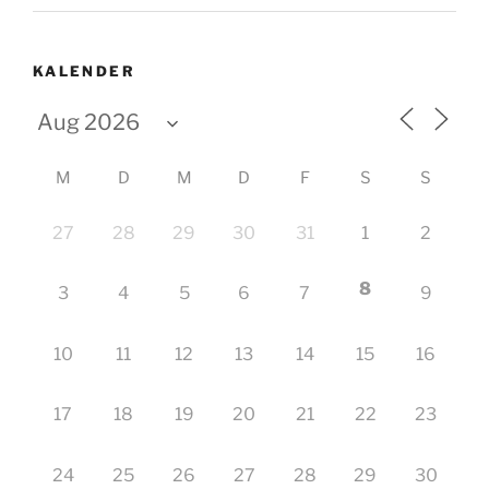
KALENDER
M
D
M
D
F
S
S
27
28
29
30
31
1
2
8
3
4
5
6
7
9
10
11
12
13
14
15
16
17
18
19
20
21
22
23
24
25
26
27
28
29
30