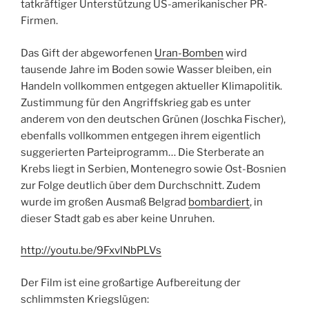
tatkräftiger Unterstützung US-amerikanischer PR-
Firmen.
Das Gift der abgeworfenen
Uran-Bomben
wird
tausende Jahre im Boden sowie Wasser bleiben, ein
Handeln vollkommen entgegen aktueller Klimapolitik.
Zustimmung für den Angriffskrieg gab es unter
anderem von den deutschen Grünen (Joschka Fischer),
ebenfalls vollkommen entgegen ihrem eigentlich
suggerierten Parteiprogramm… Die Sterberate an
Krebs liegt in Serbien, Montenegro sowie Ost-Bosnien
zur Folge deutlich über dem Durchschnitt. Zudem
wurde im großen Ausmaß Belgrad
bombardiert
, in
dieser Stadt gab es aber keine Unruhen.
http://youtu.be/9FxvlNbPLVs
Der Film ist eine großartige Aufbereitung der
schlimmsten Kriegslügen: