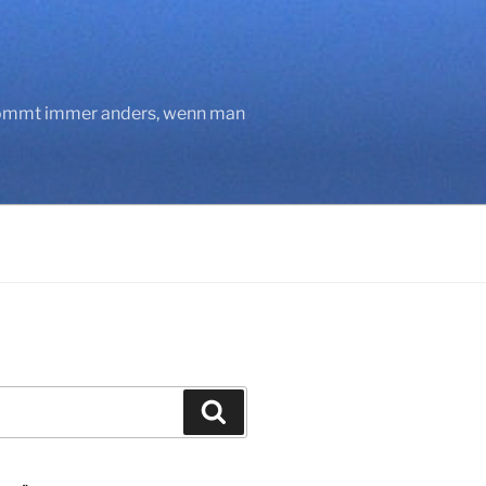
 kommt immer anders, wenn man
Suchen