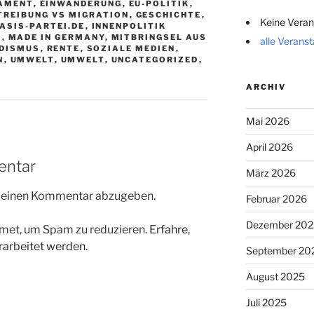
LAMENT
,
EINWANDERUNG
,
EU-POLITIK
,
TREIBUNG VS MIGRATION
,
GESCHICHTE
,
Keine Veran
BASIS-PARTEI.DE
,
INNENPOLITIK
S
,
MADE IN GERMANY
,
MITBRINGSEL AUS
alle Verans
DISMUS
,
RENTE
,
SOZIALE MEDIEN
,
N
,
UMWELT
,
UMWELT
,
UNCATEGORIZED
,
ARCHIV
Mai 2026
April 2026
entar
März 2026
m einen Kommentar abzugeben.
Februar 2026
Dezember 202
met, um Spam zu reduzieren.
Erfahre,
arbeitet werden.
September 20
August 2025
Juli 2025