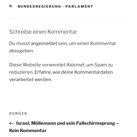
KATEGORIEN
BUNDESREGIERUNG - PARLAMENT
Schreibe einen Kommentar
Du musst
angemeldet
sein, um einen Kommentar
abzugeben.
Diese Website verwendet Akismet, um Spam zu
reduzieren.
Erfahre, wie deine Kommentardaten
verarbeitet werden.
Beitragsnavigation
Vorheriger
ZURÜCK
Beitrag
Israel, Möllemann und sein Fallschirmsprung –
Kein Kommentar