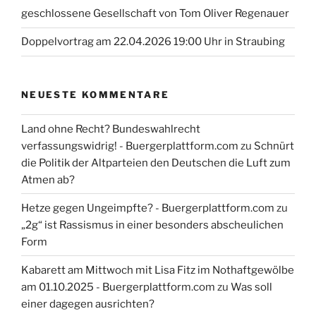
geschlossene Gesellschaft von Tom Oliver Regenauer
Doppelvortrag am 22.04.2026 19:00 Uhr in Straubing
NEUESTE KOMMENTARE
Land ohne Recht? Bundeswahlrecht
verfassungswidrig! - Buergerplattform.com
zu
Schnürt
die Politik der Altparteien den Deutschen die Luft zum
Atmen ab?
Hetze gegen Ungeimpfte? - Buergerplattform.com
zu
„2g“ ist Rassismus in einer besonders abscheulichen
Form
Kabarett am Mittwoch mit Lisa Fitz im Nothaftgewölbe
am 01.10.2025 - Buergerplattform.com
zu
Was soll
einer dagegen ausrichten?