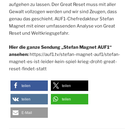
aufgehen zu lassen. Der Great Reset muss mit aller
Gewalt vollzogen werden und wir sind Zeugen, dass
genau das geschieht. AUF1-Chefredakteur Stefan
Magnet mit einer umfassenden Analyse von Great
Reset und Weltkriegsgefahr.
Hier die ganze Sendung „Stefan Magnet AUF1“
ansehen:
https://auf1.tv/stefan-magnet-auf1/stefan-
magnet-es-ist-leider-kein-spiel-krieg-droht-great-
reset-findet-statt
teilen
teilen
teilen
teilen
E-Mail