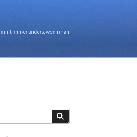
 kommt immer anders, wenn man
Suchen