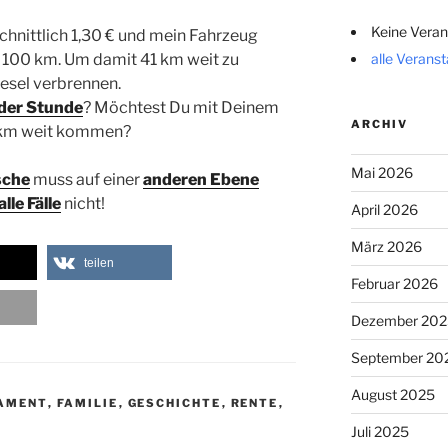
Keine Veran
chnittlich 1,30 € und mein Fahrzeug
alle Verans
f 100 km. Um damit 41 km weit zu
esel verbrennen.
 der Stunde
? Möchtest Du mit Deinem
ARCHIV
 km weit kommen?
Mai 2026
sche
muss auf einer
anderen Ebene
alle Fälle
nicht!
April 2026
März 2026
teilen
Februar 2026
Dezember 202
September 20
August 2025
LAMENT
,
FAMILIE
,
GESCHICHTE
,
RENTE
,
Juli 2025