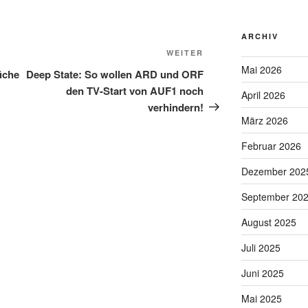
ARCHIV
Nächster
WEITER
Mai 2026
Beitrag
üche
Deep State: So wollen ARD und ORF
den TV-Start von AUF1 noch
April 2026
verhindern!
März 2026
Februar 2026
Dezember 202
September 20
August 2025
Juli 2025
Juni 2025
Mai 2025