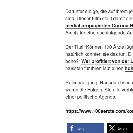
Darunter einige, die auf ihrem 
sind. Dieser Film stellt damit 
medial propagierten Corona N
Archiv für eine nachfolgende Au
Der Titel “Können 100 Ärzte lüg
natürlich könnten sie das tun. Di
bono?“
Wer profitiert von der
mussten für ihren Mut einen
hoh
Rufschädigung, Hausdurchsuchu
waren die Folgen. Sie alle ver
einer politische Agenda.
https://www.100aerzte.com/kon
teilen
teilen