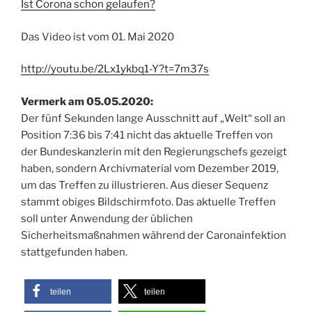
Ist Corona schon gelaufen?
Das Video ist vom 01. Mai 2020
http://youtu.be/2Lx1ykbq1-Y?t=7m37s
Vermerk am 05.05.2020:
Der fünf Sekunden lange Ausschnitt auf „Welt“ soll an
Position 7:36 bis 7:41 nicht das aktuelle Treffen von
der Bundeskanzlerin mit den Regierungschefs gezeigt
haben, sondern Archivmaterial vom Dezember 2019,
um das Treffen zu illustrieren. Aus dieser Sequenz
stammt obiges Bildschirmfoto. Das aktuelle Treffen
soll unter Anwendung der üblichen
Sicherheitsmaßnahmen während der Caronainfektion
stattgefunden haben.
teilen
teilen