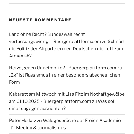
NEUESTE KOMMENTARE
Land ohne Recht? Bundeswahlrecht
verfassungswidrig! - Buergerplattform.com
zu
Schnürt
die Politik der Altparteien den Deutschen die Luft zum
Atmen ab?
Hetze gegen Ungeimpfte? - Buergerplattform.com
zu
„2g“ ist Rassismus in einer besonders abscheulichen
Form
Kabarett am Mittwoch mit Lisa Fitz im Nothaftgewölbe
am 01.10.2025 - Buergerplattform.com
zu
Was soll
einer dagegen ausrichten?
Peter Hollatz
zu
Waldgespräche der Freien Akademie
für Medien & Journalismus