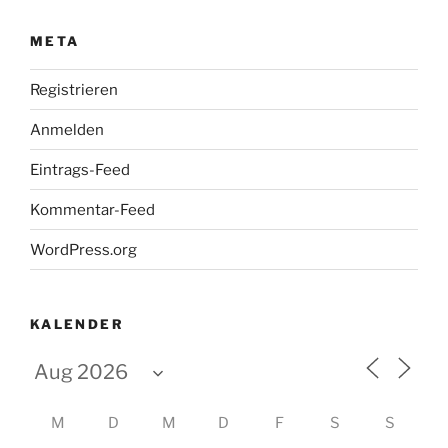
META
Registrieren
Anmelden
Eintrags-Feed
Kommentar-Feed
WordPress.org
KALENDER
M
D
M
D
F
S
S