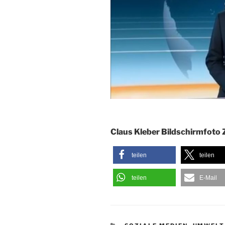
Claus Kleber Bildschirmfoto
teilen
teilen
teilen
E-Mail