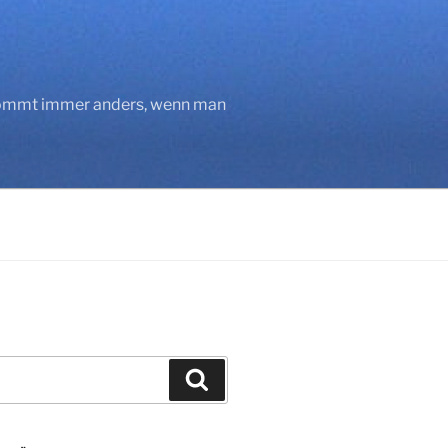
 kommt immer anders, wenn man
Suchen