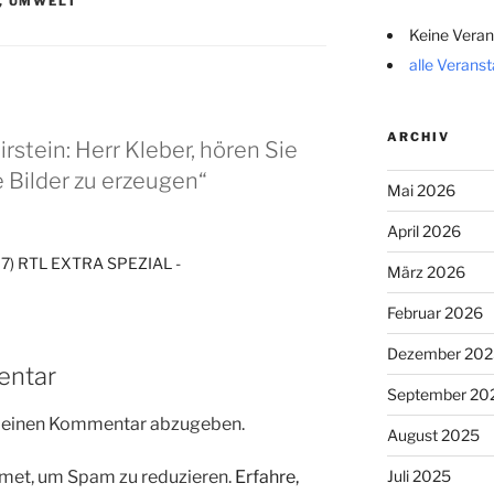
,
UMWELT
Keine Veran
alle Verans
ARCHIV
irstein: Herr Kleber, hören Sie
he Bilder zu erzeugen“
Mai 2026
April 2026
07) RTL EXTRA SPEZIAL -
März 2026
Februar 2026
Dezember 202
entar
September 20
m einen Kommentar abzugeben.
August 2025
met, um Spam zu reduzieren.
Erfahre,
Juli 2025