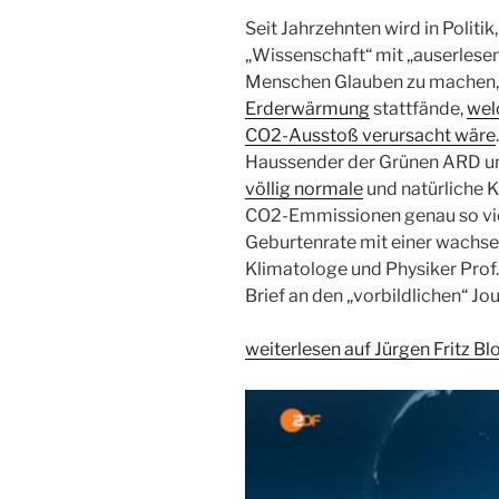
Seit Jahrzehnten wird in Politik
„Wissenschaft“ mit „auserlese
Menschen Glauben zu machen, 
Erderwärmung
stattfände,
wel
CO2-Ausstoß verursacht wäre
Haussender der Grünen ARD un
völlig normale
und natürliche 
CO2-Emmissionen genau so viel
Geburtenrate mit einer wachs
Klimatologe und Physiker Prof. 
Brief an den „vorbildlichen“ Jou
weiterlesen auf Jürgen Fritz Blo