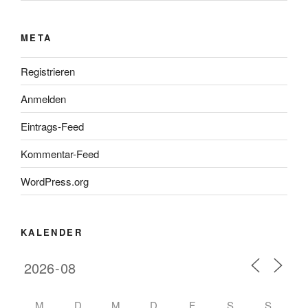
META
Registrieren
Anmelden
Eintrags-Feed
Kommentar-Feed
WordPress.org
KALENDER
M
D
M
D
F
S
S