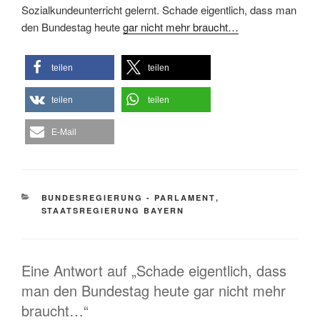
Sozialkundeunterricht gelernt. Schade eigentlich, dass man
den Bundestag heute
gar nicht mehr braucht…
teilen
teilen
teilen
teilen
E-Mail
KATEGORIEN
BUNDESREGIERUNG - PARLAMENT
,
STAATSREGIERUNG BAYERN
Eine Antwort auf „Schade eigentlich, dass
man den Bundestag heute gar nicht mehr
braucht…“