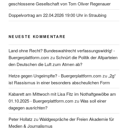
geschlossene Gesellschaft von Tom Oliver Regenauer
Doppelvortrag am 22.04.2026 19:00 Uhr in Straubing
NEUESTE KOMMENTARE
Land ohne Recht? Bundeswahlrecht verfassungswidrig! -
Buergerplattform.com
zu
Schnürt die Politik der Altparteien
den Deutschen die Luft zum Atmen ab?
Hetze gegen Ungeimpfte? - Buergerplattform.com
zu
„2g“
ist Rassismus in einer besonders abscheulichen Form
Kabarett am Mittwoch mit Lisa Fitz im Nothaftgewölbe am
01.10.2025 - Buergerplattform.com
zu
Was soll einer
dagegen ausrichten?
Peter Hollatz
zu
Waldgespräche der Freien Akademie für
Medien & Journalismus