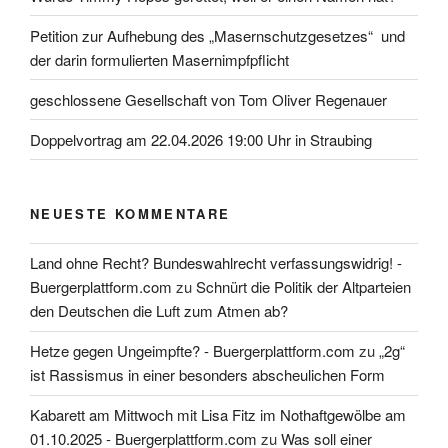
Petition zur Aufhebung des „Masernschutzgesetzes“ und
der darin formulierten Masernimpfpflicht
geschlossene Gesellschaft von Tom Oliver Regenauer
Doppelvortrag am 22.04.2026 19:00 Uhr in Straubing
NEUESTE KOMMENTARE
Land ohne Recht? Bundeswahlrecht verfassungswidrig! -
Buergerplattform.com
zu
Schnürt die Politik der Altparteien
den Deutschen die Luft zum Atmen ab?
Hetze gegen Ungeimpfte? - Buergerplattform.com
zu
„2g“
ist Rassismus in einer besonders abscheulichen Form
Kabarett am Mittwoch mit Lisa Fitz im Nothaftgewölbe am
01.10.2025 - Buergerplattform.com
zu
Was soll einer