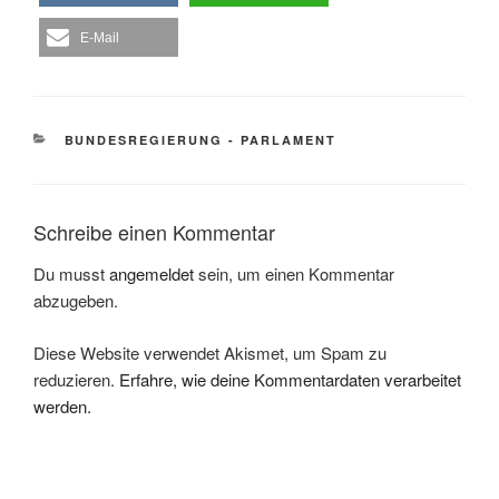
E-Mail
KATEGORIEN
BUNDESREGIERUNG - PARLAMENT
Schreibe einen Kommentar
Du musst
angemeldet
sein, um einen Kommentar
abzugeben.
Diese Website verwendet Akismet, um Spam zu
reduzieren.
Erfahre, wie deine Kommentardaten verarbeitet
werden.