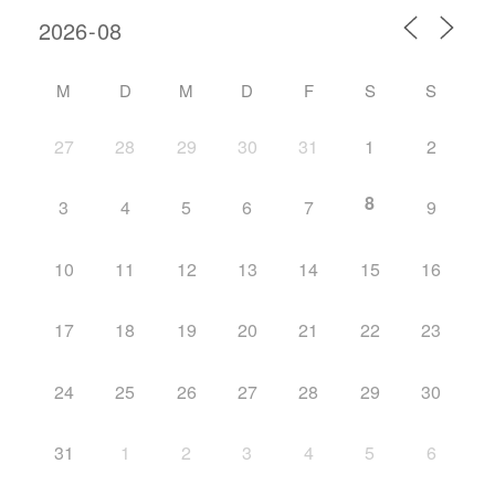
M
D
M
D
F
S
S
27
28
29
30
31
1
2
8
3
4
5
6
7
9
10
11
12
13
14
15
16
17
18
19
20
21
22
23
24
25
26
27
28
29
30
31
1
2
3
4
5
6