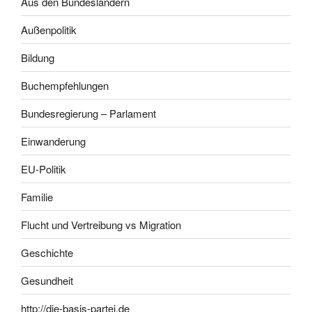
Aus den Bundesländern
Außenpolitik
Bildung
Buchempfehlungen
Bundesregierung – Parlament
Einwanderung
EU-Politik
Familie
Flucht und Vertreibung vs Migration
Geschichte
Gesundheit
http://die-basis-partei.de