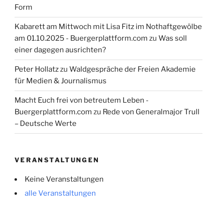
Form
Kabarett am Mittwoch mit Lisa Fitz im Nothaftgewölbe
am 01.10.2025 - Buergerplattform.com
zu
Was soll
einer dagegen ausrichten?
Peter Hollatz
zu
Waldgespräche der Freien Akademie
für Medien & Journalismus
Macht Euch frei von betreutem Leben -
Buergerplattform.com
zu
Rede von Generalmajor Trull
– Deutsche Werte
VERANSTALTUNGEN
Keine Veranstaltungen
alle Veranstaltungen