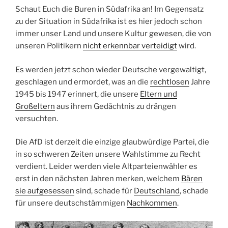
Schaut Euch die Buren in Südafrika an! Im Gegensatz
zu der Situation in Südafrika ist es hier jedoch schon
immer unser Land und unsere Kultur gewesen, die von
unseren Politikern
nicht erkennbar verteidigt
wird.
Es werden jetzt schon wieder Deutsche vergewaltigt,
geschlagen und ermordet, was an die
rechtlosen
Jahre
1945 bis 1947 erinnert, die unsere
Eltern und
Großeltern
aus ihrem Gedächtnis zu drängen
versuchten.
Die AfD ist derzeit die einzige glaubwürdige Partei, die
in so schweren Zeiten unsere Wahlstimme zu Recht
verdient. Leider werden viele Altparteienwähler es
erst in den nächsten Jahren merken, welchem
Bären
sie aufgesessen
sind, schade für
Deutschland
, schade
für unsere deutschstämmigen
Nachkommen
.