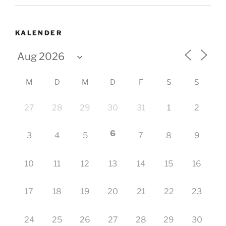
KALENDER
M
D
M
D
F
S
S
27
28
29
30
31
1
2
6
3
4
5
7
8
9
10
11
12
13
14
15
16
17
18
19
20
21
22
23
24
25
26
27
28
29
30