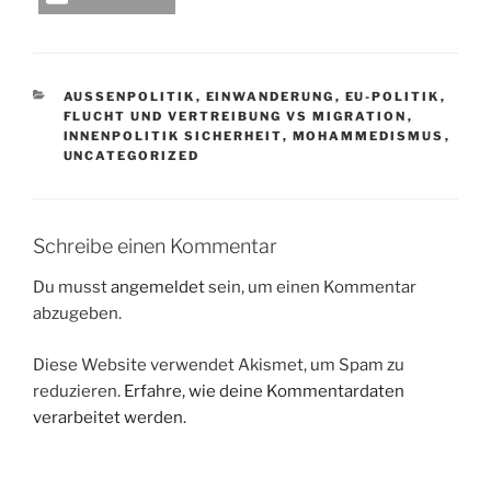
KATEGORIEN
AUSSENPOLITIK
,
EINWANDERUNG
,
EU-POLITIK
,
FLUCHT UND VERTREIBUNG VS MIGRATION
,
INNENPOLITIK SICHERHEIT
,
MOHAMMEDISMUS
,
UNCATEGORIZED
Schreibe einen Kommentar
Du musst
angemeldet
sein, um einen Kommentar
abzugeben.
Diese Website verwendet Akismet, um Spam zu
reduzieren.
Erfahre, wie deine Kommentardaten
verarbeitet werden.