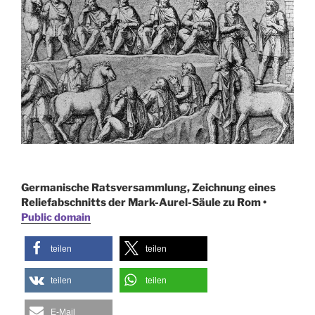
Germanische Ratsversammlung, Zeichnung eines
Reliefabschnitts der Mark-Aurel-Säule zu Rom •
Public domain
teilen
teilen
teilen
teilen
E-Mail