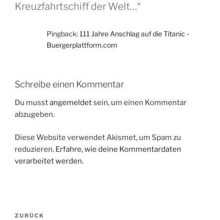
Kreuzfahrtschiff der Welt…“
Pingback:
111 Jahre Anschlag auf die Titanic -
Buergerplattform.com
Schreibe einen Kommentar
Du musst
angemeldet
sein, um einen Kommentar
abzugeben.
Diese Website verwendet Akismet, um Spam zu
reduzieren.
Erfahre, wie deine Kommentardaten
verarbeitet werden.
Beitragsnavigation
Vorheriger
ZURÜCK