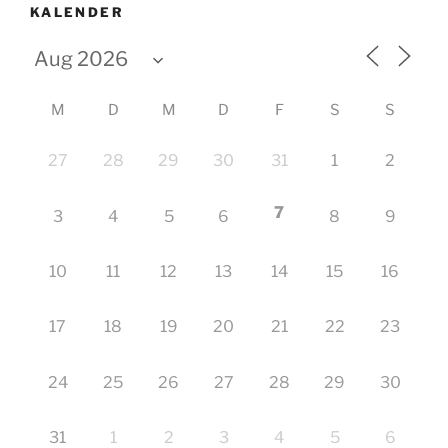
KALENDER
M
D
M
D
F
S
S
27
28
29
30
31
1
2
7
3
4
5
6
8
9
10
11
12
13
14
15
16
17
18
19
20
21
22
23
24
25
26
27
28
29
30
31
1
2
3
4
5
6