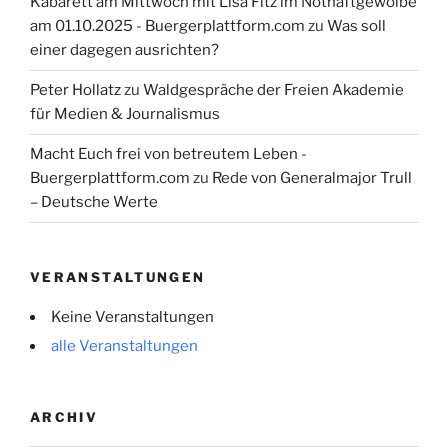
Kabarett am Mittwoch mit Lisa Fitz im Nothaftgewölbe
am 01.10.2025 - Buergerplattform.com
zu
Was soll
einer dagegen ausrichten?
Peter Hollatz
zu
Waldgespräche der Freien Akademie
für Medien & Journalismus
Macht Euch frei von betreutem Leben -
Buergerplattform.com
zu
Rede von Generalmajor Trull
– Deutsche Werte
VERANSTALTUNGEN
Keine Veranstaltungen
alle Veranstaltungen
ARCHIV