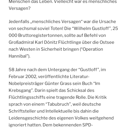
Menschen das Leben. Vielleicht war es menschliches
Versagen?
Jedenfalls „menschliches Versagen“ war die Ursache
von sechsmal soviel Toten! Die “Wilhelm Gustloff”, 25
000 Bruttoregistertonnen, sollte auf Befehl von
Großadmiral Karl Dönitz Flüchtlinge über die Ostsee
nach Westen in Sicherheit bringen (“Operation
Hannibal”).
58 Jahre nach dem Untergang der “Gustloff”, im
Februar 2002, veröffentlichte Literatur-
Nobelpreisträger Günter Grass sein Buch “Im
Krebsgang”. Darin spielt das Schicksal des
Flüchtlingsschiffs eine tragende Rolle. Die Kritik
sprach von einem “Tabubruch”, weil deutsche
Schriftsteller und Intellektuelle bis dahin die
Leidensgeschichte des eigenen Volkes weitgehend
ignoriert hatten. Dem bekennenden SPD-