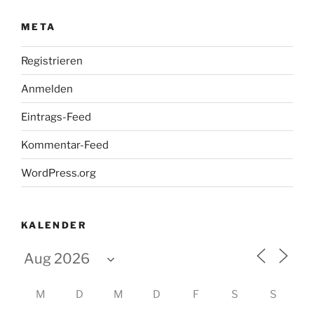
META
Registrieren
Anmelden
Eintrags-Feed
Kommentar-Feed
WordPress.org
KALENDER
M
D
M
D
F
S
S