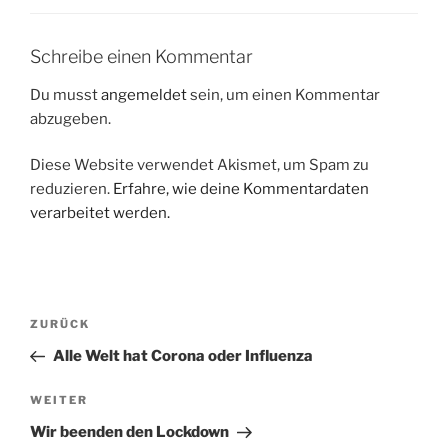
Schreibe einen Kommentar
Du musst
angemeldet
sein, um einen Kommentar
abzugeben.
Diese Website verwendet Akismet, um Spam zu
reduzieren.
Erfahre, wie deine Kommentardaten
verarbeitet werden.
Beitragsnavigation
Vorheriger
ZURÜCK
Beitrag
Alle Welt hat Corona oder Influenza
Nächster
WEITER
Beitrag
Wir beenden den Lockdown