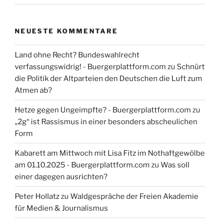
NEUESTE KOMMENTARE
Land ohne Recht? Bundeswahlrecht
verfassungswidrig! - Buergerplattform.com
zu
Schnürt
die Politik der Altparteien den Deutschen die Luft zum
Atmen ab?
Hetze gegen Ungeimpfte? - Buergerplattform.com
zu
„2g“ ist Rassismus in einer besonders abscheulichen
Form
Kabarett am Mittwoch mit Lisa Fitz im Nothaftgewölbe
am 01.10.2025 - Buergerplattform.com
zu
Was soll
einer dagegen ausrichten?
Peter Hollatz
zu
Waldgespräche der Freien Akademie
für Medien & Journalismus